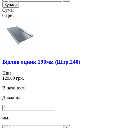
Купити
Сума:
0
грн.
Відлив оцинк.190мм (Штр.240)
Ціна:
120.00
грн.
В наявності
Довжина
мм.