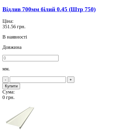
Відлив 700мм білий 0.45 (Штр 750)
Ціна:
351.56
грн.
В наявності
Довжина
мм.
-
+
Купити
Сума:
0
грн.