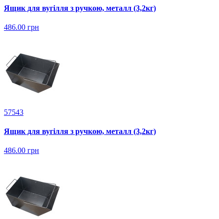
Ящик для вугілля з ручкою, металл (3,2кг)
486.00 грн
57543
Ящик для вугілля з ручкою, металл (3,2кг)
486.00 грн