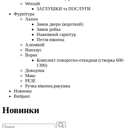
Werzalit
ЗАГЛУШКИ та ПОСЛУГИ
Фурнітура
Акпен
Замок дверн (короткий)
Замок рейка
Нажимний гарнітур
Петля віконна
Алюміній
Винхаус
Ворне
Комплект поворотно-откидная (створка 600-
1390)
Доводчик
Мако
РЕЗЕ
Ручка віконна.ракушка
Новинки
Вибрані
Новинки