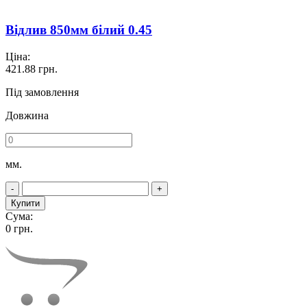
Відлив 850мм білий 0.45
Ціна:
421.88
грн.
Під замовлення
Довжина
мм.
-
+
Купити
Сума:
0
грн.