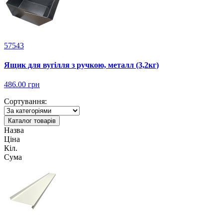
57543
Ящик для вугілля з ручкою, металл (3,2кг)
486.00 грн
Сортування:
Каталог товарів
Назва
Ціна
Кіл.
Сума