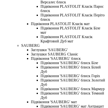
Версалес блиск
Підвіконня PLASTOLIT Класік Парос
блиск
Підвіконня PLASTOLIT Класік Періто
блиск
Підвіконня PLASTOLIT Класік мат
Підвіконня PLASTOLIT Класік Біле
мат
Підвіконня PLASTOLIT Класік
Крафтовий Дуб мат
SAUBERG
Заглушки 'SAUBERG'
Заглушки SAUBERG Classic
Підвіконня 'SAUBERG' блиск
Підвіконня 'SAUBERG' блиск Біле
Підвіконня 'SAUBERG' блиск Білий
Дуб
Підвіконня 'SAUBERG' блиск Горіх
Підвіконня 'SAUBERG' блиск Золотий
Дуб
Підвіконня 'SAUBERG' блиск Мармур
Підвіконня 'SAUBERG' блиск Темний
Дуб
Підвіконня 'SAUBERG' мат
Підвіконня 'SAUBERG' мат Антрацит