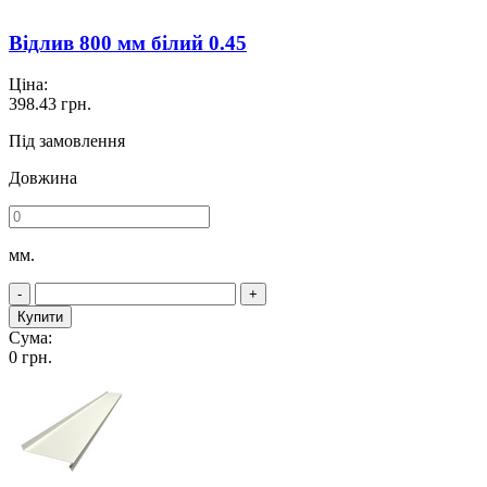
Відлив 800 мм білий 0.45
Ціна:
398.43
грн.
Під замовлення
Довжина
мм.
-
+
Купити
Сума:
0
грн.