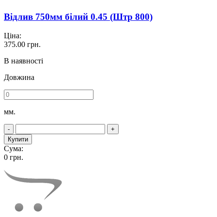
Відлив 750мм білий 0.45 (Штр 800)
Ціна:
375.00
грн.
В наявності
Довжина
мм.
-
+
Купити
Сума:
0
грн.