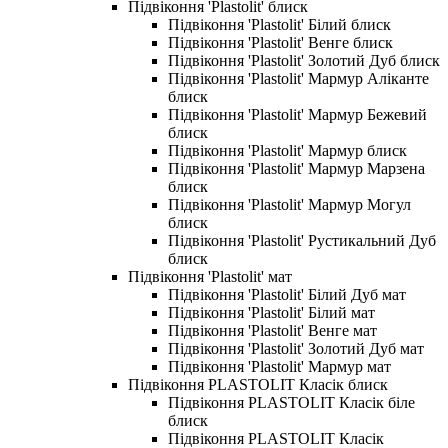
Підвіконня 'Plastolit' блиск
Підвіконня 'Plastolit' Білий блиск
Підвіконня 'Plastolit' Венге блиск
Підвіконня 'Plastolit' Золотий Дуб блиск
Підвіконня 'Plastolit' Мармур Аліканте
блиск
Підвіконня 'Plastolit' Мармур Бежевий
блиск
Підвіконня 'Plastolit' Мармур блиск
Підвіконня 'Plastolit' Мармур Марзена
блиск
Підвіконня 'Plastolit' Мармур Могул
блиск
Підвіконня 'Plastolit' Рустикальний Дуб
блиск
Підвіконня 'Plastolit' мат
Підвіконня 'Plastolit' Білий Дуб мат
Підвіконня 'Plastolit' Білий мат
Підвіконня 'Plastolit' Венге мат
Підвіконня 'Plastolit' Золотий Дуб мат
Підвіконня 'Plastolit' Мармур мат
Підвіконня PLASTOLIT Класік блиск
Підвіконня PLASTOLIT Класік біле
блиск
Підвіконня PLASTOLIT Класік