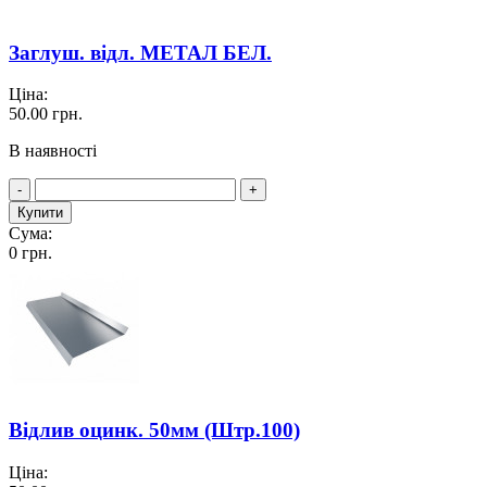
Заглуш. відл. МЕТАЛ БЕЛ.
Ціна:
50.00
грн.
В наявності
-
+
Купити
Сума:
0
грн.
Відлив оцинк. 50мм (Штр.100)
Ціна: