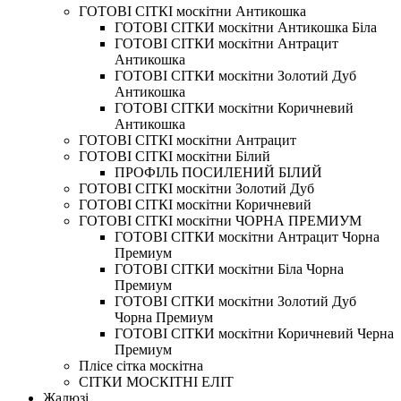
ГОТОВІ СІТКІ москітни Антикошка
ГОТОВІ СІТКИ москітни Антикошка Біла
ГОТОВІ СІТКИ москітни Антрацит
Антикошка
ГОТОВІ СІТКИ москітни Золотий Дуб
Антикошка
ГОТОВІ СІТКИ москітни Коричневий
Антикошка
ГОТОВІ СІТКІ москітни Антрацит
ГОТОВІ СІТКІ москітни Білий
ПРОФІЛЬ ПОСИЛЕНИЙ БІЛИЙ
ГОТОВІ СІТКІ москітни Золотий Дуб
ГОТОВІ СІТКІ москітни Коричневий
ГОТОВІ СІТКІ москітни ЧОРНА ПРЕМИУМ
ГОТОВІ СІТКИ москітни Антрацит Чорна
Премиум
ГОТОВІ СІТКИ москітни Біла Чорна
Премиум
ГОТОВІ СІТКИ москітни Золотий Дуб
Чорна Премиум
ГОТОВІ СІТКИ москітни Коричневий Черна
Премиум
Плісе сітка москітна
СІТКИ МОСКІТНІ ЕЛІТ
Жалюзі