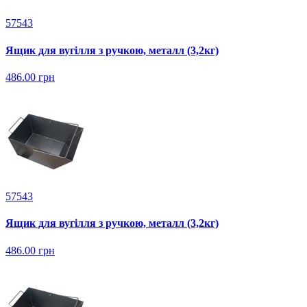
57543
Ящик для вугілля з ручкою, металл (3,2кг)
486.00 грн
57543
Ящик для вугілля з ручкою, металл (3,2кг)
486.00 грн