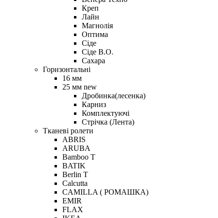
Креп
Лайн
Магнолія
Оптима
Сіде
Сіде В.О.
Сахара
Горизонтальні
16 мм
25 мм new
Дробинка(лесенка)
Карниз
Комплектуючі
Стрічка (Лента)
Тканеві ролети
ABRIS
ARUBA
Bamboo T
BATIK
Berlin Т
Calcutta
CAMILLA ( РОМАШКА)
EMIR
FLAX