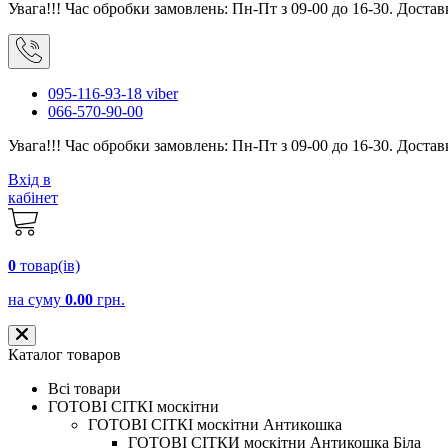
Увага!!! Час обробки замовлень: Пн-Пт з 09-00 до 16-30. Достав
095-116-93-18 viber
066-570-90-00
Увага!!! Час обробки замовлень: Пн-Пт з 09-00 до 16-30. Достав
Вхід в
кабінет
0
товар(ів)
на суму
0.00
грн.
Каталог товаров
Всі товари
ГОТОВІ СІТКІ москітни
ГОТОВІ СІТКІ москітни Антикошка
ГОТОВІ СІТКИ москітни Антикошка Біла