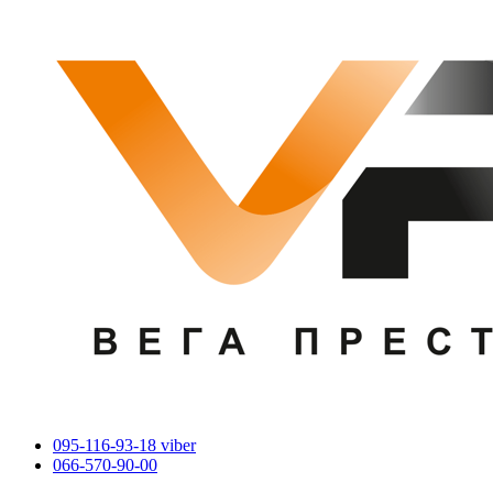
095-116-93-18 viber
066-570-90-00