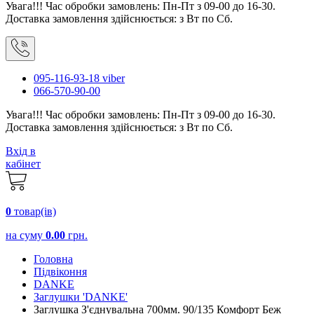
Увага!!! Час обробки замовлень: Пн-Пт з 09-00 до 16-30.
Доставка замовлення здійснюється: з Вт по Сб.
095-116-93-18 viber
066-570-90-00
Увага!!! Час обробки замовлень: Пн-Пт з 09-00 до 16-30.
Доставка замовлення здійснюється: з Вт по Сб.
Вхід в
кабінет
0
товар(ів)
на суму
0.00
грн.
Головна
Підвіконня
DANKE
Заглушки 'DANKE'
Заглушка З'єднувальна 700мм. 90/135 Комфорт Беж