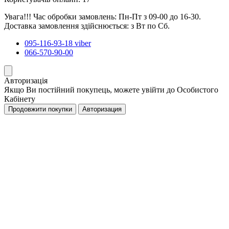
Увага!!! Час обробки замовлень: Пн-Пт з 09-00 до 16-30.
Доставка замовлення здійснюється: з Вт по Сб.
095-116-93-18 viber
066-570-90-00
Авторизація
Якщо Ви постійний покупець, можете увійти до Особистого
Кабінету
Продовжити покупки
Авторизация