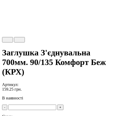
Заглушка З'єднувальна
700мм. 90/135 Комфорт Беж
(КРХ)
Артикул:
159.25
грн.
В наявності
-
+