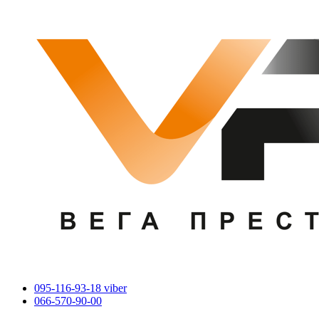
095-116-93-18 viber
066-570-90-00