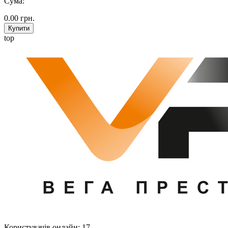
Сума:
0.00
грн.
Купити
top
Користувачів онлайн: 17